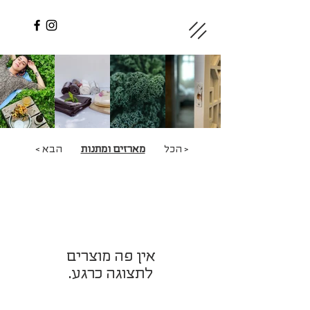
< הכל
מארזים ומתנות
הבא >
לתצוגה כרגע.