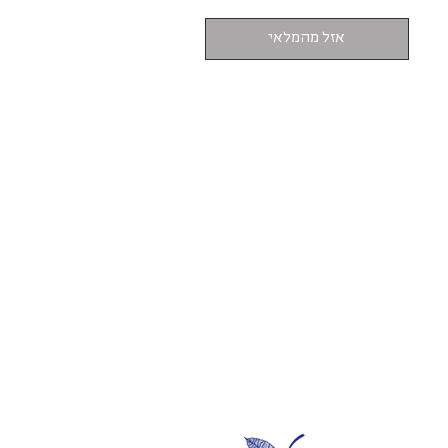
אזל מהמלאי