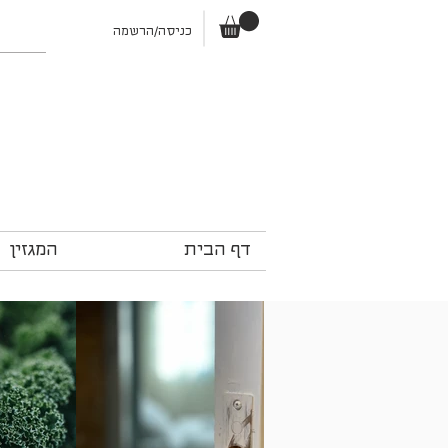
כניסה/הרשמה
דף הבית
המגזין