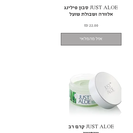
תצוגה מהירה
JUST ALOE סבון פילינג
אלוורה ושבולת שועל
מחיר
אזל מהמלאי
תצוגה מהירה
JUST ALOE קרם רב