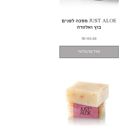
תצוגה מהירה
JUST ALOE מסכה לפנים
בוץ ואלוורה
מחיר
אזל מהמלאי