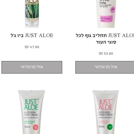
תצוגה מהירה
JUST ALOE תחליב גוף לכל
JUST ALOE ביו ג'ל
תצוגה מהירה
סוגי העור
מחיר
מחיר
אזל מהמלאי
אזל מהמלאי