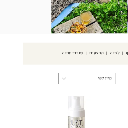
ף
|
לגינה
|
מבצעים
|
שוברי מתנה
מיין לפי