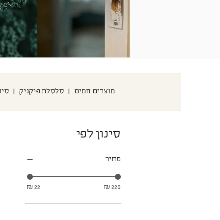
< הכל
לגוף
מוצרים חמים
|
סלסלת פיקניק
|
סיו
סינון לפי
מחיר