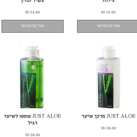
גילוח
עשיר ומזין
מחיר
מחיר
אזל מהמלאי
אזל מהמלאי
JUST ALOE מרכך שיער
תצוגה מהירה
תצוגה מהירה
JUST ALOE שמפו לשיער
רגיל
מחיר
מחיר