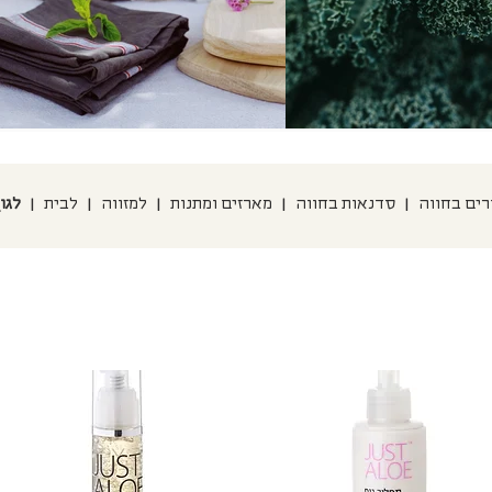
הבא >
רים בחווה
|
סדנאות בחווה
|
מארזים ומתנות
|
למזווה
|
לבית
|
לגו