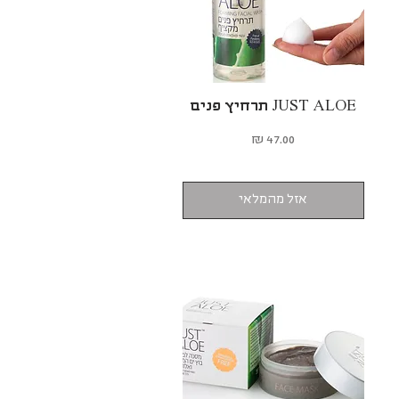
JUST ALOE תרחיץ פנים
תצוגה מהירה
מחיר
אזל מהמלאי