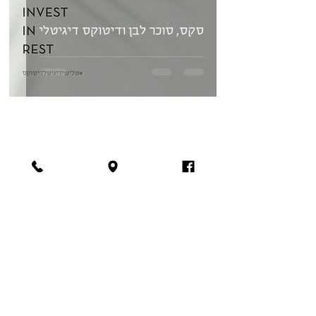
סקס, סוכר לבן ודיטוקס דיגיטלי
הירשמו לניוזלטר
צרפו אותי