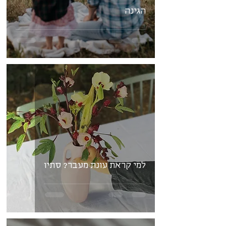
הגינה
למי קראת עונת מעבר? סתיו