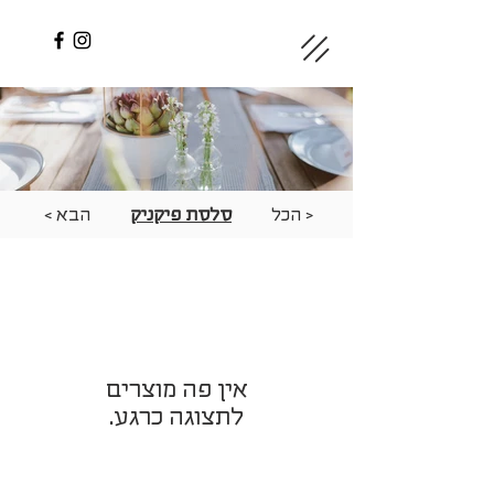
< הכל
סלסת פיקניק
הבא >
לתצוגה כרגע.