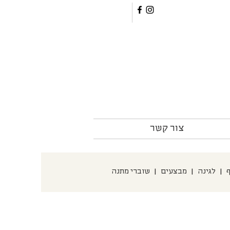
צור קשר
ף
|
לגינה
|
מבצעים
|
שוברי מתנה