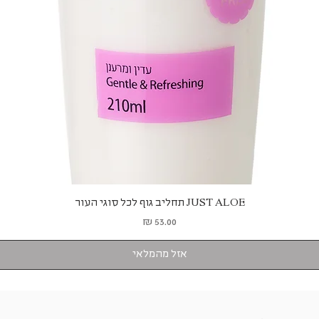
תצוגה מהירה
JUST ALOE תחליב גוף לכל סוגי העור
מחיר
אזל מהמלאי