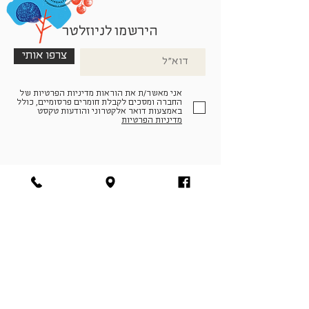
הירשמו לניוזלטר
צרפו אותי
אני מאשר/ת את הוראות מדיניות הפרטיות של
החברה ומסכים לקבלת חומרים פרסומיים, כולל
באמצעות דואר אלקטרוני והודעות טקסט
מדיניות הפרטיות
הצטרפו למעגל החברים שלנו
להתחברות
facebook
|
instagram
|
pinterest
© פארמה קולטורה | חווה. תרבות. חקלאות | המנים 19,