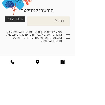
הירשמו לניוזלטר
צרפו אותי
אני מאשר/ת את הוראות מדיניות הפרטיות של
החברה ומסכים לקבלת חומרים פרסומיים, כולל
באמצעות דואר אלקטרוני והודעות טקסט
מדיניות הפרטיות
הצטרפו למעגל החברים שלנו
להתחברות
facebook
|
instagram
|
pinterest
© פארמה קולטורה | חווה. תרבות. חקלאות | המנים 19,