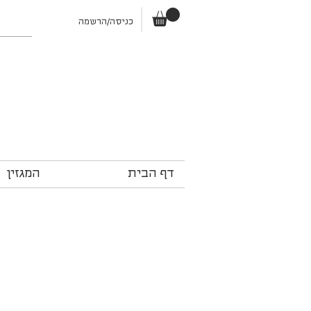
כניסה/הרשמה
דף הבית
המגזין