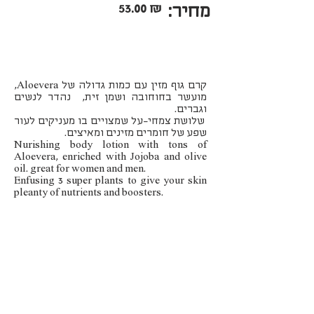
מחיר:
53.00 ₪
קרם גוף מזין עם כמות גדולה של Aloevera,
מועשר בחוחובה ושמן זית, נהדר לנשים
וגברים.
שלושת צמחי-על שמצויים בו מעניקים לעור
שפע של חומרים מזינים ומאיצים.
Nurishing body lotion with tons of
Aloevera, enriched with Jojoba and olive
oil. great for women and men.
Enfusing 3 super plants to give your skin
pleanty of nutrients and boosters.