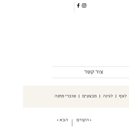
צור קשר
לגוף
|
לגינה
|
מבצעים
|
שוברי מתנה
הקודם >
< הבא