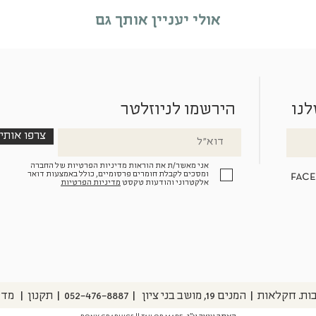
אולי יעניין אותך גם
לנו
הירשמו לניוזלטר
צרפו אותי
אני מאשר/ת את הוראות מדיניות הפרטיות של החברה
fac
ומסכים לקבלת חומרים פרסומיים, כולל באמצעות דואר
אלקטרוני והודעות טקסט
מדיניות הפרטיות
ון | 052-476-8887⁩ | תקנון | מדיניות פרטיות |