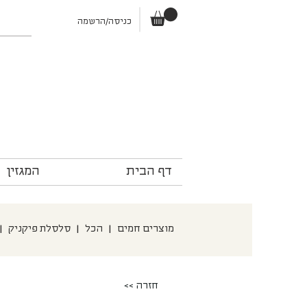
כניסה/הרשמה
דף הבית
המגזין
מוצרים חמים
|
הכל
|
סלסלת פיקניק
|
<< חזרה