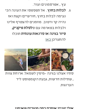
עץ , אפרסמונים ועוד.
לבלות בחוץ
.  אל תפספסו את העונה הכי 
נעימה לבלות בחוץ..חודשיים וקצת ואז 
נהיה קר ורטוב.  מוזמנים להצטרף אלינו 
ולבלות בפארמה עם ס
לסלת פיקניק, 
סיור בגינה או סדנאות עונתית
 תוכלו 
להתעדכן
 כאן
סתיו אצלנו בגינה -מימין לשמאל: ארוחת צוות 
, שתילות חדשות, גבעת הקומפוסט ליד 
הערוגות.
אולי יעניין אותכם כמה מוצרים שאנחנו 