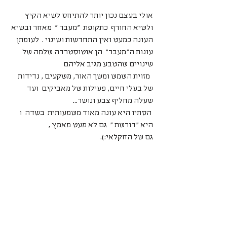
אולי בעצם נכון יותר להתיחס לשיא הקיץ 
ולשיא החורף  כתקופת  "מעבר "  מאחר ובשיא 
העונה כמעט ואין התחדשות ושינוי .  לעומתן 
עונות ה"מעבר"  הן אוטוסטרדה שלמה של 
שינויים שהטבע מגיב אליהם 
  מזוית השמש ומשך האור, משקעים , נדידות 
של בעלי חיים, פעילות של מאביקים  ועד 
שעלה מחליף צבע ונושר...
 הסתיו היא עונה מאוד משמעותית  בשדה  ו 
היא "דורשת "  גם לא מעט מאמץ , 
גם של החקלאי:). 