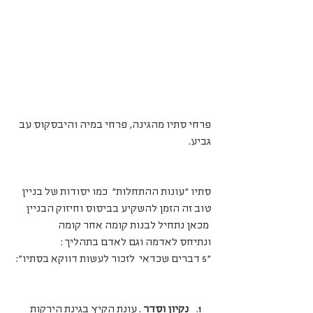
פרחי סתיו מהגינה, פרחי במיה והיבסקוס עב 
גביע. 
סתיו "עונות ההתחלות"  כמו יסודות של בניין 
טוב זה הזמן להשקיע בביסוס וחיזוק הבניין
 מכאן נתחיל לבנות קומה אחר קומה
ונתיחס לאדמה וגם לאדם בתהליך :
"5 דברים שכדאי  לזכור לעשות דווקא בסתיו":
נקיון וסדר
 . עונת הקיץ בגינת הירקות 