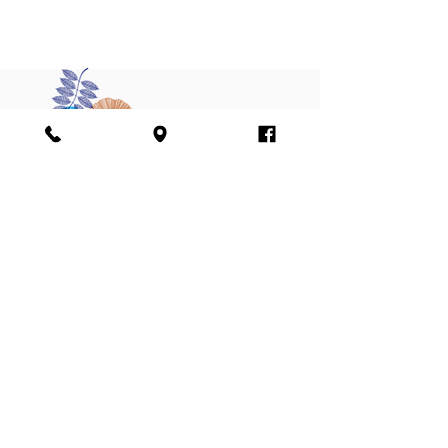
הירשמו לניוזלטר
צרפו אותי
אני מאשר/ת את הוראות מדיניות הפרטיות של
החברה ומסכים לקבלת חומרים פרסומיים, כולל
באמצעות דואר אלקטרוני והודעות טקסט
מדיניות הפרטיות