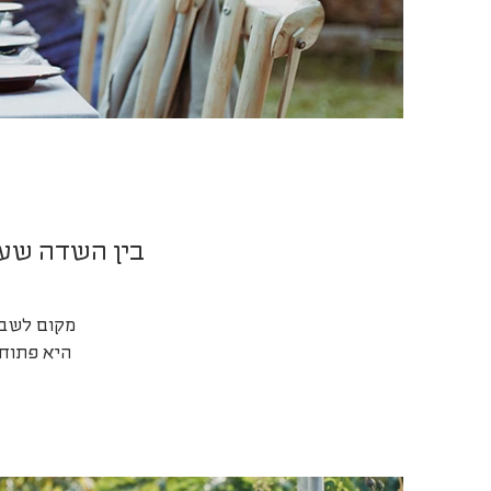
בין השדה שע
היא פתוחה