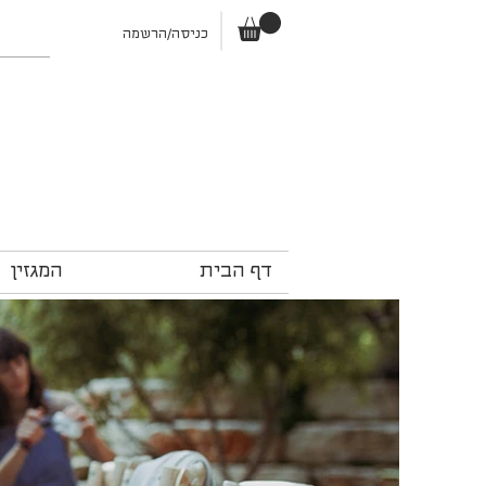
כניסה/הרשמה
דף הבית
המגזין