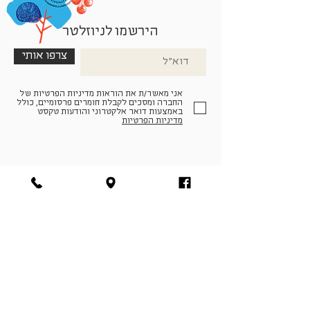
הירשמו לניוזלטר
צרפו אותי
אני מאשר/ת את הוראות מדיניות הפרטיות של
החברה ומסכים לקבלת חומרים פרסומיים, כולל
באמצעות דואר אלקטרוני והודעות טקסט
מדיניות הפרטיות
הצטרפו למעגל החברים שלנו
להתחברות
facebook
|
instagram
|
pinterest
© פארמה קולטורה | חווה. תרבות. חקלאות | המנים 19,