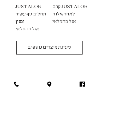
JUST ALOE קרם
JUST ALOE
לאחר גילוח
תחליב גוף עשיר
אזל מהמלאי
ומזין
אזל מהמלאי
טעינת מוצרים נוספים
הירשמו לניוזלטר