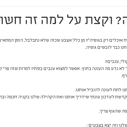
? וקצת על למה זה חשו
אוכלים רק בגופיה"? מן כלל אצבע שכזה שלא נתבלבל, הזמן המתאים 
ו כבר לובשים גופיה. 
לי, ענבים? 
 לא נדע מה העונה בחוץ. אפשר למצוא ענבים בסתיו למרות שזה פרי קיץ
ף. 
ו לתת לעונה להוביל אותנו.
מה שהגוף צריך.
נו וזה יצא בצבעים :