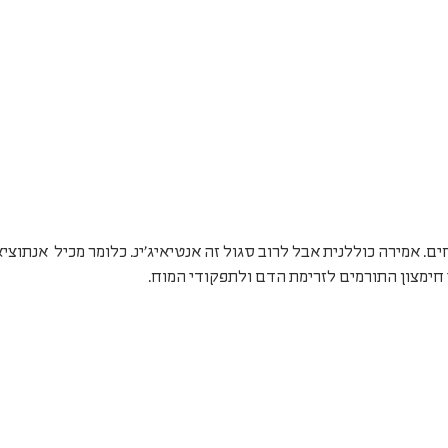
ים. אמירה כוללנית אבל לרוב סגול זה אנטיאיג'ינ. כלומר מכיל  אנתוציאנ
חימצון התורמים לזרימת הדם ולתפקודי המוח.  