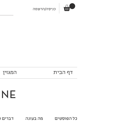
כניסה/הרשמה
דף הבית
המגזין
ine
כל הפוסטים
מה בעונה
דברים ש