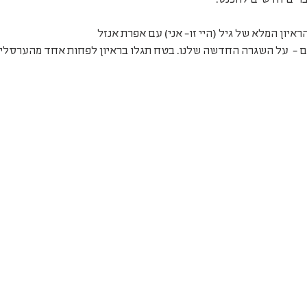
ברים חדשים להכנס.
ון המלא של גיל (היי זו- אני) עם אפרת אנזל 