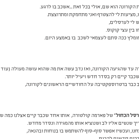
קורונה הוא שם, אולי בכל זאת ...אשכב בו לרגע.
, מציעות לי להצטרף ואני מתחמקת ומתרוצצת.
 לי לערסלים,
בין עצי קוקוס. 
ומלץ ככה סתם לעצמאי לשכב  בו באמצע היום. 
ה עד שהגיעה הקורונה, ואז נדב עשה את מה שהוא עושה מעולה (עוד 
שכבר קיים רק בסדר חדש ויעיל יותר.
ב כבר ברטרוספקטיבה על החודשיים הראשונים לקורונה,
סל הכחול
" של פארמה קולטורה,  אותו אחד שכבר קיים אצלנו כמה שנ
יך שנשים אליו לב ושנוציא אותו מהמגירה ונסדר מחדש.
מתחנו, ועכשיו אפשר סוף-סוף להשתמש בו בנוחות ובהנאה,