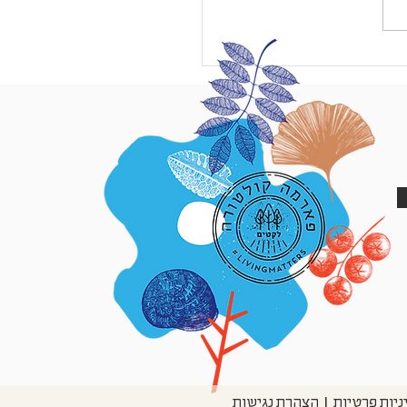
שלישי "דיטוקס דיגיטלי" // כתבת
הצהרת נגישות