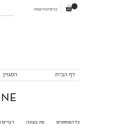
כניסה/הרשמה
דף הבית
המגזין
ine
כל הפוסטים
מה בעונה
דברים ש