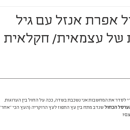
ל אפרת אנזל עם גיל
 של עצמאית/ חקלאית 
די לסדר את המחשבות אני נשכבת בשדה, ככה על החול בין הערוגות.
ערסל הכחול
 שנדב מתח בין עץ התפוז לעץ הרוקריה (העץ הכי ״אחר״ ב
צם?