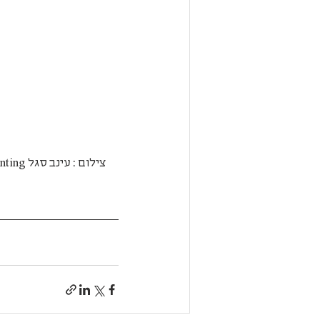
      צילום : עינב סגל Burry hunting 