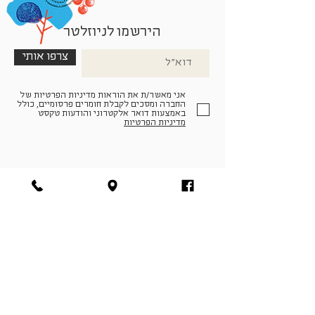
הירשמו לניוזלטר
צרפו אותי
אני מאשר/ת את הוראות מדיניות הפרטיות של
החברה ומסכים לקבלת חומרים פרסומיים, כולל
באמצעות דואר אלקטרוני והודעות טקסט
מדיניות הפרטיות
הצטרפו למעגל החברים שלנו
להתחברות
facebook
|
instagram
|
pinterest
© פארמה קולטורה | חווה. תרבות. חקלאות | המנים 19,