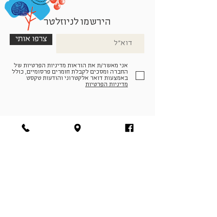
הירשמו לניוזלטר
צרפו אותי
אני מאשר/ת את הוראות מדיניות הפרטיות של
החברה ומסכים לקבלת חומרים פרסומיים, כולל
באמצעות דואר אלקטרוני והודעות טקסט
מדיניות הפרטיות
הצטרפו למעגל החברים שלנו
להתחברות
facebook
|
instagram
|
pinterest
© פארמה קולטורה | חווה. תרבות. חקלאות | המנים 19,