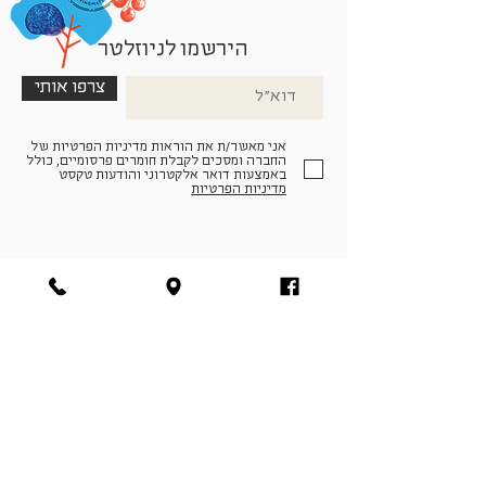
הירשמו לניוזלטר
צרפו אותי
אני מאשר/ת את הוראות מדיניות הפרטיות של
החברה ומסכים לקבלת חומרים פרסומיים, כולל
באמצעות דואר אלקטרוני והודעות טקסט
מדיניות הפרטיות
הצטרפו למעגל החברים שלנו
להתחברות
facebook
|
instagram
|
pinterest
© פארמה קולטורה | חווה. תרבות. חקלאות | המנים 19,