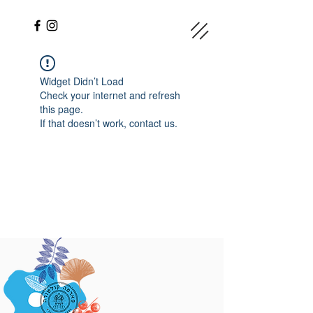
Widget Didn’t Load
Check your internet and refresh
this page.
If that doesn’t work, contact us.