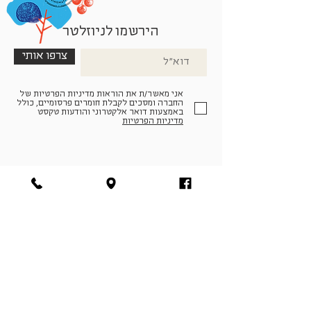
הירשמו לניוזלטר
צרפו אותי
אני מאשר/ת את הוראות מדיניות הפרטיות של
החברה ומסכים לקבלת חומרים פרסומיים, כולל
באמצעות דואר אלקטרוני והודעות טקסט
מדיניות הפרטיות
הצטרפו למעגל החברים שלנו
להתחברות
facebook
|
instagram
|
pinterest
© פארמה קולטורה | חווה. תרבות. חקלאות | המנים 19,