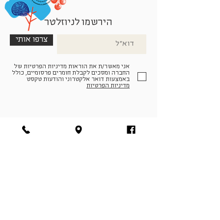
הירשמו לניוזלטר
צרפו אותי
אני מאשר/ת את הוראות מדיניות הפרטיות של
החברה ומסכים לקבלת חומרים פרסומיים, כולל
באמצעות דואר אלקטרוני והודעות טקסט
מדיניות הפרטיות
הצטרפו למעגל החברים שלנו
להתחברות
facebook
|
instagram
|
pinterest
© פארמה קולטורה | חווה. תרבות. חקלאות | המנים 19,