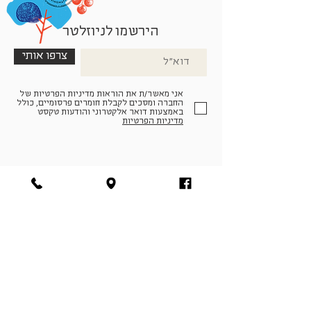
הירשמו לניוזלטר
צרפו אותי
אני מאשר/ת את הוראות מדיניות הפרטיות של
החברה ומסכים לקבלת חומרים פרסומיים, כולל
באמצעות דואר אלקטרוני והודעות טקסט
מדיניות הפרטיות
הצטרפו למעגל החברים שלנו
להתחברות
facebook
|
instagram
|
pinterest
© פארמה קולטורה | חווה. תרבות. חקלאות | המנים 19,