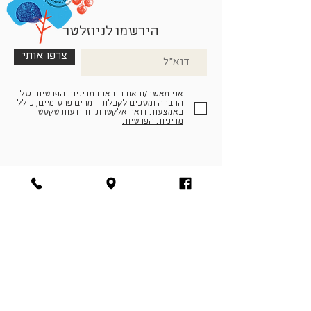
הירשמו לניוזלטר
צרפו אותי
אני מאשר/ת את הוראות מדיניות הפרטיות של
החברה ומסכים לקבלת חומרים פרסומיים, כולל
באמצעות דואר אלקטרוני והודעות טקסט
מדיניות הפרטיות
הצטרפו למעגל החברים שלנו
להתחברות
facebook
|
instagram
|
pinterest
© פארמה קולטורה | חווה. תרבות. חקלאות | המנים 19,