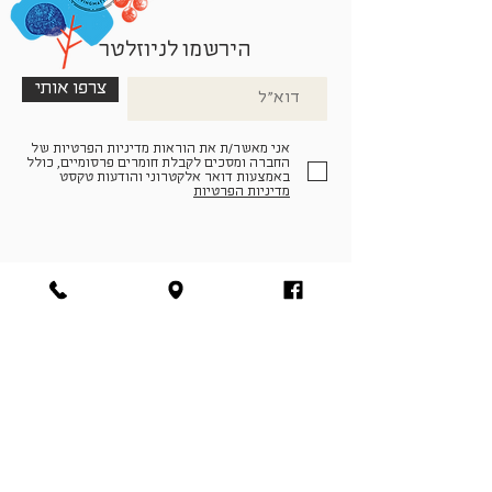
הירשמו לניוזלטר
צרפו אותי
אני מאשר/ת את הוראות מדיניות הפרטיות של
החברה ומסכים לקבלת חומרים פרסומיים, כולל
באמצעות דואר אלקטרוני והודעות טקסט
מדיניות הפרטיות
הצטרפו למעגל החברים שלנו
להתחברות
facebook
|
instagram
|
pinterest
© פארמה קולטורה | חווה. תרבות. חקלאות | המנים 19,