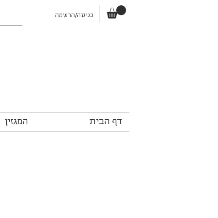
כניסה/הרשמה
דף הבית
המגזין