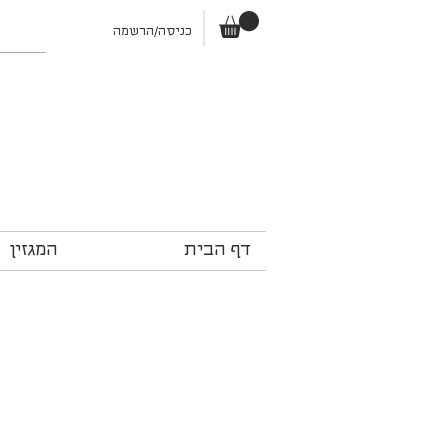
כניסה/הרשמה
דף הבית
המגזין