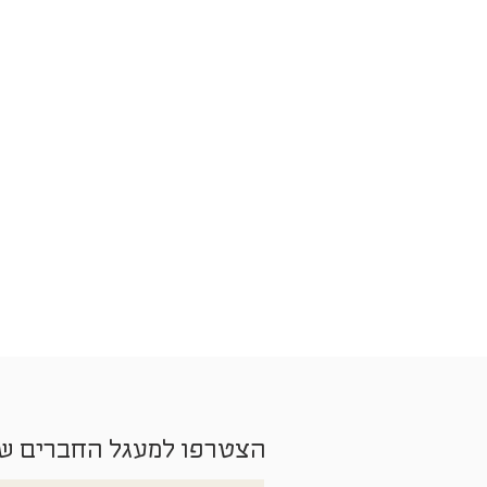
הצטרפו למעגל החברים ש