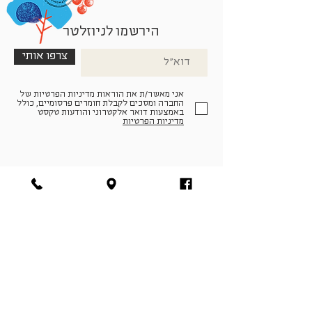
הירשמו לניוזלטר
צרפו אותי
אני מאשר/ת את הוראות מדיניות הפרטיות של
החברה ומסכים לקבלת חומרים פרסומיים, כולל
באמצעות דואר אלקטרוני והודעות טקסט
מדיניות הפרטיות
הצטרפו למעגל החברים שלנו
להתחברות
facebook
|
instagram
|
pinterest
© פארמה קולטורה | חווה. תרבות. חקלאות | המנים 19,