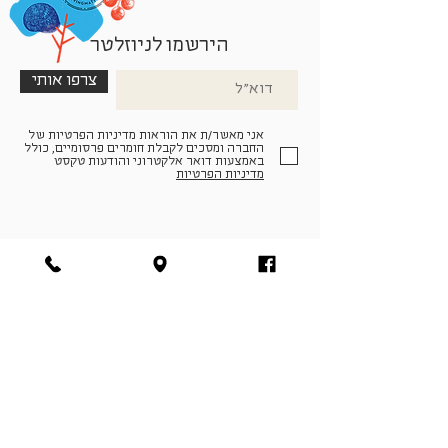
הירשמו לניוזלטר
צרפו אותי
אני מאשר/ת את הוראות מדיניות הפרטיות של
החברה ומסכים לקבלת חומרים פרסומיים, כולל
באמצעות דואר אלקטרוני והודעות טקסט
מדיניות הפרטיות
הצטרפו למעגל החברים שלנו
להתחברות
facebook
|
instagram
|
pinterest
© פארמה קולטורה | חווה. תרבות. חקלאות | המנים 19,