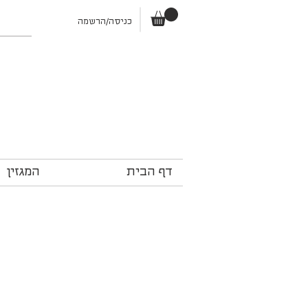
כניסה/הרשמה
דף הבית
המגזין