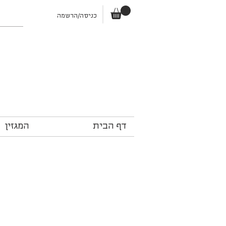
כניסה/הרשמה
דף הבית
המגזין