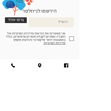
הירשמו לניוזלטר
צרפו אותי
אני מאשר/ת את הוראות מדיניות הפרטיות של
החברה ומסכים לקבלת חומרים פרסומיים, כולל
באמצעות דואר אלקטרוני והודעות טקסט
מדיניות הפרטיות
הצטרפו למעגל החברים שלנו
להתחברות
facebook
|
instagram
|
pinterest
© פארמה קולטורה | חווה. תרבות. חקלאות | המנים 19,