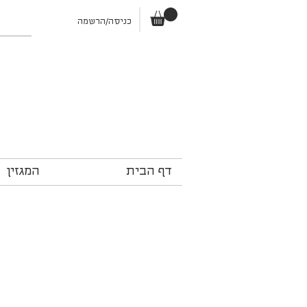
כניסה/הרשמה
דף הבית
המגזין