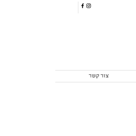
צור קשר