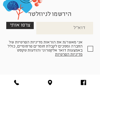
הירשמו לניוזלטר
צרפו אותי
אני מאשר/ת את הוראות מדיניות הפרטיות של
החברה ומסכים לקבלת חומרים פרסומיים, כולל
באמצעות דואר אלקטרוני והודעות טקסט
מדיניות הפרטיות
הצטרפו למעגל החברים שלנו
להתחברות
facebook
|
instagram
|
pinterest
© פארמה קולטורה | חווה. תרבות. חקלאות | המנים 19,