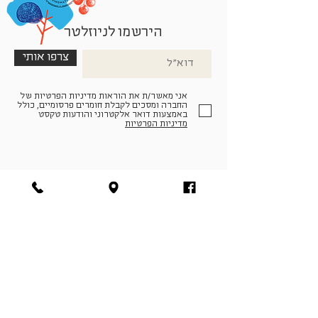
הירשמו לניוזלטר
צרפו אותי
אני מאשר/ת את הוראות מדיניות הפרטיות של
החברה ומסכים לקבלת חומרים פרסומיים, כולל
באמצעות דואר אלקטרוני והודעות טקסט
מדיניות הפרטיות
הצטרפו למעגל החברים שלנו
להתחברות
facebook
|
instagram
|
pinterest
© פארמה קולטורה | חווה. תרבות. חקלאות | המנים 19,