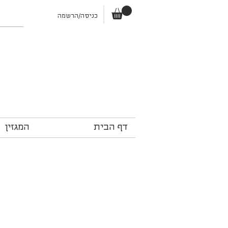
כניסה/הרשמה
דף הבית
המגזין