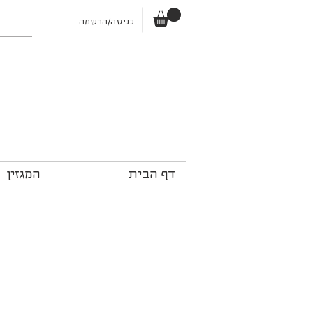
כניסה/הרשמה
דף הבית
המגזין