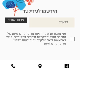
הירשמו לניוזלטר
צרפו אותי
אני מאשר/ת את הוראות מדיניות הפרטיות של
החברה ומסכים לקבלת חומרים פרסומיים, כולל
באמצעות דואר אלקטרוני והודעות טקסט
מדיניות הפרטיות
הצטרפו למעגל החברים שלנו
להתחברות
facebook
|
instagram
|
pinterest
© פארמה קולטורה | חווה. תרבות. חקלאות | המנים 19,