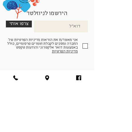
הירשמו לניוזלטר
צרפו אותי
אני מאשר/ת את הוראות מדיניות הפרטיות של
החברה ומסכים לקבלת חומרים פרסומיים, כולל
באמצעות דואר אלקטרוני והודעות טקסט
מדיניות הפרטיות
הצטרפו למעגל החברים שלנו
להתחברות
facebook
|
instagram
|
pinterest
© פארמה קולטורה | חווה. תרבות. חקלאות | המנים 19,