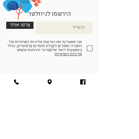
הירשמו לניוזלטר
צרפו אותי
אני מאשר/ת את הוראות מדיניות הפרטיות של
החברה ומסכים לקבלת חומרים פרסומיים, כולל
באמצעות דואר אלקטרוני והודעות טקסט
מדיניות הפרטיות
הצטרפו למעגל החברים שלנו
להתחברות
facebook
|
instagram
|
pinterest
© פארמה קולטורה | חווה. תרבות. חקלאות | המנים 19,