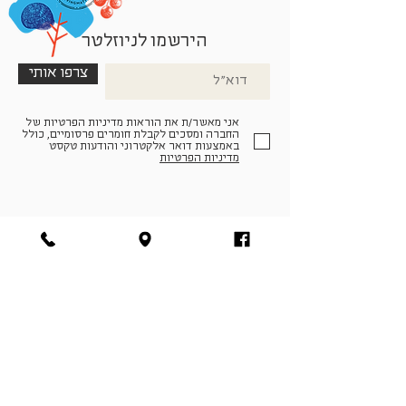
הירשמו לניוזלטר
צרפו אותי
אני מאשר/ת את הוראות מדיניות הפרטיות של
החברה ומסכים לקבלת חומרים פרסומיים, כולל
באמצעות דואר אלקטרוני והודעות טקסט
מדיניות הפרטיות
הצטרפו למעגל החברים שלנו
להתחברות
facebook
|
instagram
|
pinterest
© פארמה קולטורה | חווה. תרבות. חקלאות | המנים 19,