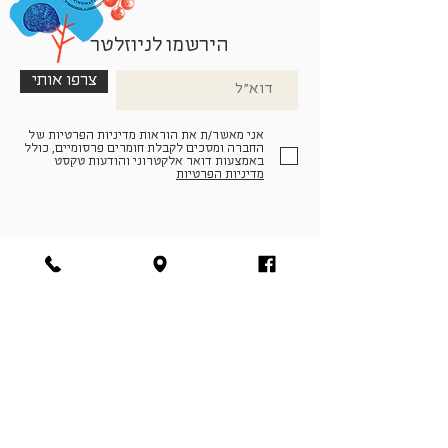
הירשמו לניוזלטר
צרפו אותי
אני מאשר/ת את הוראות מדיניות הפרטיות של
החברה ומסכים לקבלת חומרים פרסומיים, כולל
באמצעות דואר אלקטרוני והודעות טקסט
מדיניות הפרטיות
הצטרפו למעגל החברים שלנו
להתחברות
facebook
|
instagram
|
pinterest
© פארמה קולטורה | חווה. תרבות. חקלאות | המנים 19,