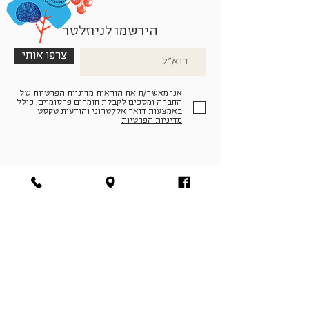
הירשמו לניוזלטר
צרפו אותי
אני מאשר/ת את הוראות מדיניות הפרטיות של
החברה ומסכים לקבלת חומרים פרסומיים, כולל
באמצעות דואר אלקטרוני והודעות טקסט
מדיניות הפרטיות
הצטרפו למעגל החברים שלנו
להתחברות
facebook
|
instagram
|
pinterest
© פארמה קולטורה | חווה. תרבות. חקלאות | המנים 19,