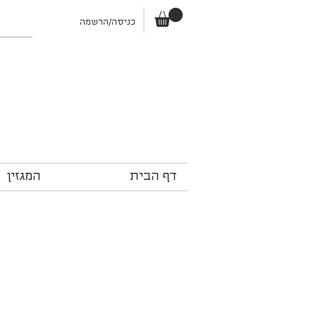
כניסה/הרשמה
דף הבית
המגזין