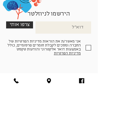
הירשמו לניוזלטר
צרפו אותי
אני מאשר/ת את הוראות מדיניות הפרטיות של
החברה ומסכים לקבלת חומרים פרסומיים, כולל
באמצעות דואר אלקטרוני והודעות טקסט
מדיניות הפרטיות
הצטרפו למעגל החברים שלנו
להתחברות
facebook
|
instagram
|
pinterest
© פארמה קולטורה | חווה. תרבות. חקלאות | המנים 19,