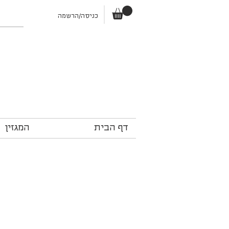
כניסה/הרשמה
דף הבית
המגזין