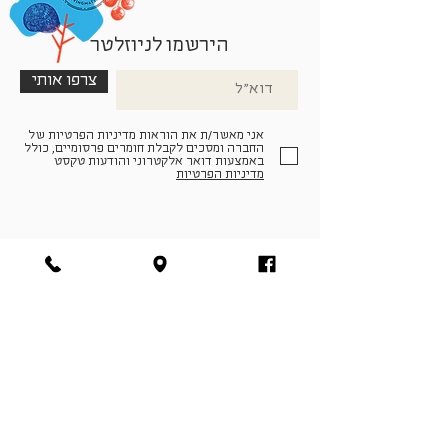
הירשמו לניוזלטר
צרפו אותי
אני מאשר/ת את הוראות מדיניות הפרטיות של
החברה ומסכים לקבלת חומרים פרסומיים, כולל
באמצעות דואר אלקטרוני והודעות טקסט
מדיניות הפרטיות
הצטרפו למעגל החברים שלנו
להתחברות
facebook
|
instagram
|
pinterest
© פארמה קולטורה | חווה. תרבות. חקלאות | המנים 19,