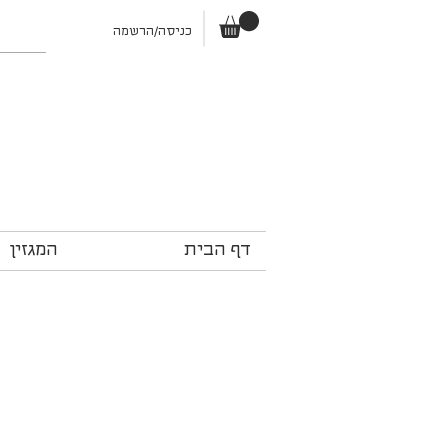
כניסה/הרשמה
דף הבית
המגזין