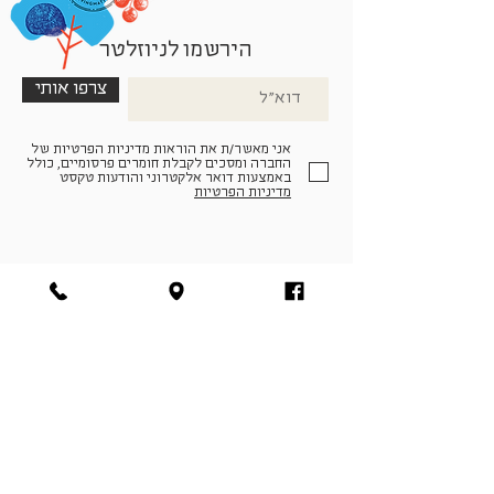
הירשמו לניוזלטר
צרפו אותי
אני מאשר/ת את הוראות מדיניות הפרטיות של
החברה ומסכים לקבלת חומרים פרסומיים, כולל
באמצעות דואר אלקטרוני והודעות טקסט
מדיניות הפרטיות
הצטרפו למעגל החברים שלנו
להתחברות
facebook
|
instagram
|
pinterest
© פארמה קולטורה | חווה. תרבות. חקלאות | המנים 19,