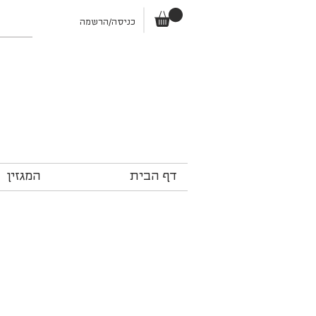
כניסה/הרשמה
דף הבית
המגזין